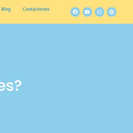
Blog
Contáctenos
es?