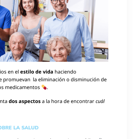
ios en el
estilo de vida
haciendo
ue promuevan la eliminación o disminución de
los medicamentos
.
enta
dos aspectos
a la hora de encontrar
cuál
OBRE LA SALUD