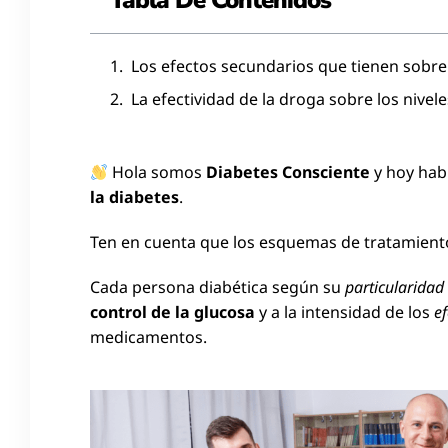
Tabla De Contenidos
Los efectos secundarios que tienen sobre 
La efectividad de la droga sobre los nivel
Hola somos
Diabetes Consciente
y hoy ha
la diabetes
.
Ten en cuenta que los esquemas de tratamien
Cada persona diabética según su
particularidad
control de la glucosa
y a la intensidad de los
e
medicamentos.