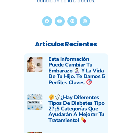
condición de la Diabetes.
Artículos Recientes
Esta Información
Puede Cambiar Tu
Embarazo
Y La Vida
De Tu Hijo. Te Damos 5
Perfiles Claves
¿Hay Diferentes
Tipos De Diabetes Tipo
2? ¡5 Categorías Que
Ayudarán A Mejorar Tu
Tratamiento!