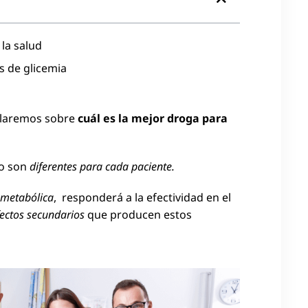
la salud
es de glicemia
blaremos sobre
cuál es la mejor droga para
to son
diferentes para cada paciente.
 metabólica
, responderá a la efectividad en el
fectos secundarios
que producen estos