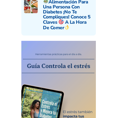
Alimentación Para
Una Persona Con
Diabetes ¡No Te
Compliques! Conoce 5
Claves
A La Hora
De Comer