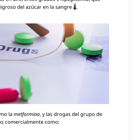
roso del azúcar en la sangre 🌡.
mo la
metformina
, y las drogas del grupo de
os comercialmente como: