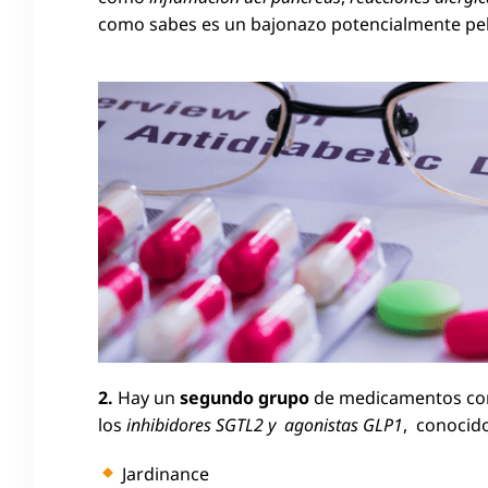
como sabes es un bajonazo potencialmente pelig
2.
Hay un
segundo grupo
de medicamentos co
los
inhibidores SGTL2 y agonistas GLP1
, conocid
Jardinance