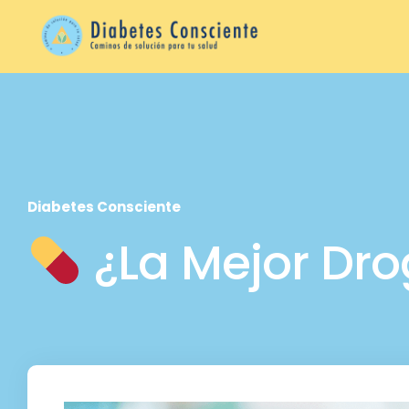
Diabetes Consciente
¿La Mejor Dro