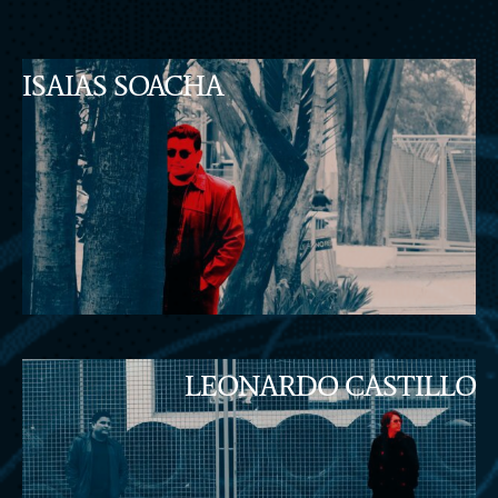
ISAIAS SOACHA
LEONARDO CASTILLO