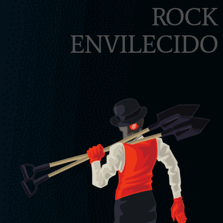
ROCK
ENVILECIDO