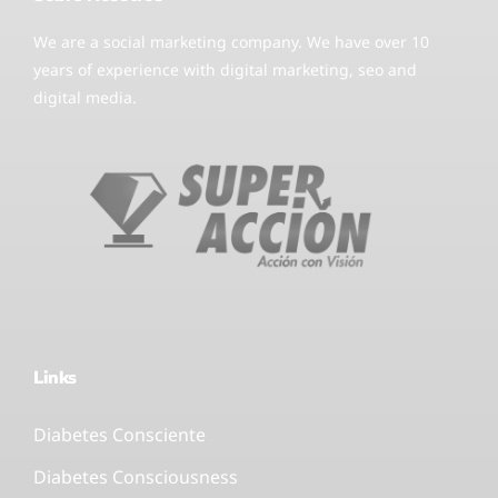
We are a social marketing company. We have over 10
years of experience with digital marketing, seo and
digital media.
Links
Diabetes Consciente
Diabetes Consciousness