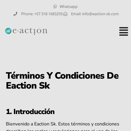
Whatsapp
Phone: +57 318 1683259
Email:
info@eaction-sk.com
Términos Y Condiciones De
Eaction Sk
1. Introducción
Bienvenido a Eaction Sk. Estos términos y condiciones