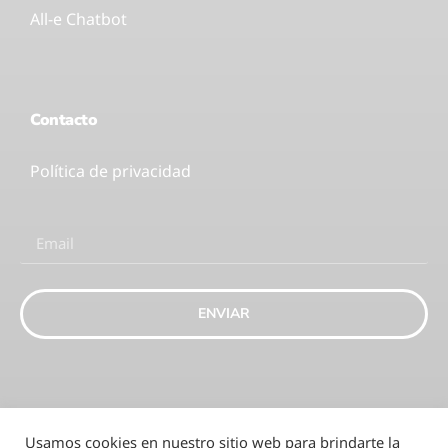
All-e Chatbot
Contacto
Política de privacidad
ENVIAR
Usamos cookies en nuestro sitio web para brindarte la