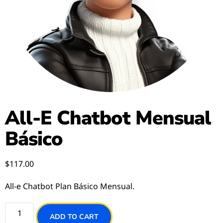
All-E Chatbot Mensual
Básico
$
117.00
All-e Chatbot Plan Básico Mensual.
ADD TO CART