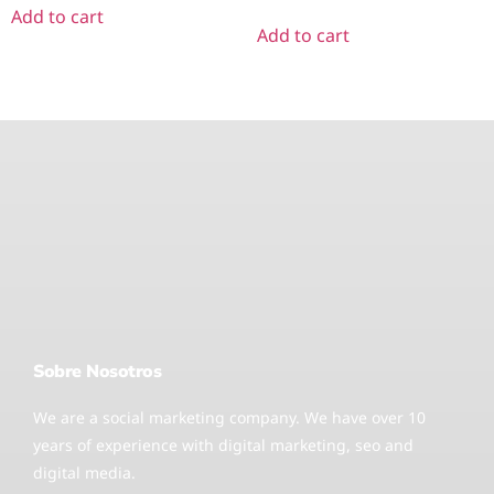
Add to cart
Add to cart
Sobre Nosotros
We are a social marketing company. We have over 10
years of experience with digital marketing, seo and
digital media.