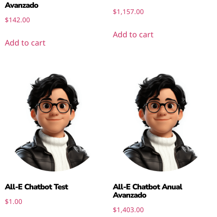
Avanzado
$
1,157.00
$
142.00
Add to cart
Add to cart
All-E Chatbot Test
All-E Chatbot Anual
Avanzado
$
1.00
$
1,403.00